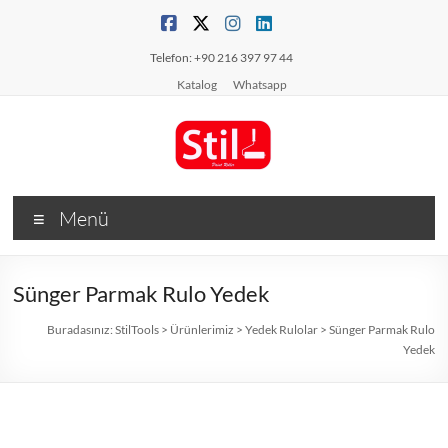
Telefon: +90 216 397 97 44
Katalog
Whatsapp
Menü
Sünger Parmak Rulo Yedek
Buradasınız:
StilTools
>
Ürünlerimiz
>
Yedek Rulolar
>
Sünger Parmak Rulo
Yedek