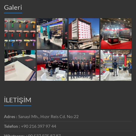
Galeri
İLETİŞİM
Adres :
Sanayi Mh., Hızır Reis Cd. No:22
Telefon :
+90 216 397 97 44
Whatsapp:
+90 537 975 87 87