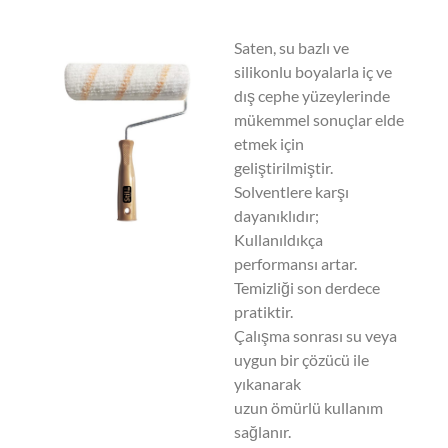
Saten, su bazlı ve
silikonlu boyalarla iç ve
dış cephe yüzeylerinde
mükemmel sonuçlar elde
etmek için
geliştirilmiştir.
Solventlere karşı
dayanıklıdır;
Kullanıldıkça
performansı artar.
Temizliği son derdece
pratiktir.
Çalışma sonrası su veya
uygun bir çözücü ile
yıkanarak
uzun ömürlü kullanım
sağlanır.