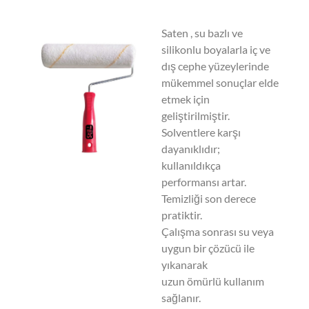
Saten , su bazlı ve
silikonlu boyalarla iç ve
dış cephe yüzeylerinde
mükemmel sonuçlar elde
etmek için
geliştirilmiştir.
Solventlere karşı
dayanıklıdır;
kullanıldıkça
performansı artar.
Temizliği son derece
pratiktir.
Çalışma sonrası su veya
uygun bir çözücü ile
yıkanarak
uzun ömürlü kullanım
sağlanır.