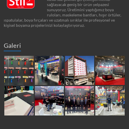
sağlayacak geniş bir ürün yelpazesi
sunuyoruz. Üretimini yaptığımız boya
ruloları, maskeleme bantları, hışır örtüler,
ıspatulalar, boya fırçaları ve uzatmalı sırıklar ile profesyonel ve
kişisel boyama projelerinizi kolaylaştırıyoruz.
Galeri